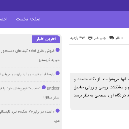
صفحه نخست
اجتم
497 بازدید
0 نظر
چاپ خبر
آخرین اخبار
فروش خارق‌العاده کیف‌های دست‌دوز د
خیریه کریستیز
بارسا فران تورس را به پاریس می‌فرو
 آنها می‌هراسند از نگاه جامعه و
ی و مشکلات روحی‌ و روانی حاصل
Bitdeer تمام بیت‌کوین‌های خود را
د در نگاه اول سطحی به نظر برسد
صفر مطلق!
«اسد» در برابر «۷ سگ»؛ نبرد تا
عرب