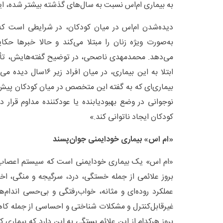
به بیماری ام‌اس نسبت به سال‌های گذشته بیشتر شده، ای
دیده‌شدن ام‌اس در میان کودکان، در شرایطی است که 
به‌صورت ویژه زنان را مبتلا می‌کند و حالا خبرها حک
ابتلا به این بیماری، در می
بیماری‌ای که به گفته این متخصص در میان کودکان پیش
نوجوانی در وضع بهبودیابنده یا عودکننده مداوم قرار د
کودکان ایجاد ناتوانی کند.»
«ام اس» بیماری خودایمنی جوان‌پسند
«ام اس» یک بیماری خودایمنی است که سیستم اعصاب م
بروز علائمی از جمله خستگی، درد، سرگیجه و منگی، اختل
عملکرد روده‌ای و مثانه، خواب‌رفتگی و بی‌حسی اندام‌
غیرقابل‌کنترل و مشکلات شناختی و احساسی از جمله ک
بروز هرکدام از این علائم بستگی به این دارد که بیمار