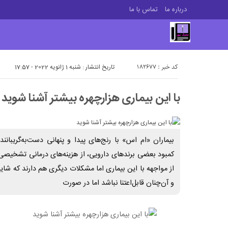
درباره ما
تماس با ما
کد خبر : 182677
تاریخ انتشار : شنبه 1 ژانویه 2022 - 17:57
با این بیماری هزارچهره بیشتر آشنا شوید
بیماران «ام اس» با رنج‌های پیدا و پنهانی دست‌به‌گریبانند،
کمبود بعضی برندهای دارویی، از هزینه‌های درمانی تشخیص
از مواجهه با این بیماری اما مشکلات دیگری هم دارند که شای
و آن‌چنان قابل‌اعتنا نباشد اما در صورت