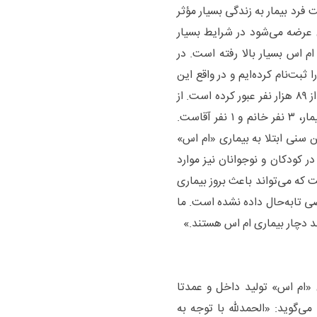
فرد بیمار به زندگی بسیار مؤثر
عرضه می‌شود در شرایط بسیار
ام اس بسیار بالا رفته است. در
 تهران چیزی حدود ۲۶ هزار و ۵۰۰ بیمار را ثبت‌نام کرده‌ایم و در واقع این
تعداد عضو انجمن هستند و در سراسر کشور نیز این عدد از ۸۹ هزار نفر عبور کرده است. از
این تعداد عموما ۷۵ درصد خانم هستند یعنی از هر ۴ بیمار، ۳ نفر خانم و ۱ نفر آقاست.
 سنی ابتلا به بیماری «ام اس»
ت‌شمار در کودکان و نوجوانان نیز موارد
 که می‌تواند باعث بروز بیماری
صی تابه‌حال داده نشده است. ما
ند دچار بیماری ام اس هستند.»
 داروهای بیماران «ام اس» تولید داخل و عمدتا
‌گوید: «الحمدلله با توجه به