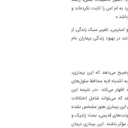
 کمبود ویتامین D در ابتلای فرد به ام اس‌ را ثابت نکرده‌اند و
باشد.»
ین D، کنترل اضطراب و استرس، تغییر سبک زندگی از
 در بهبود زندگی بیماران «ام
ضیح می‌دهد که این بیماری،
 اشتباه لایه محافظ سلول‌های
ظهار می‌کند: «در نتیجه این
 که می‌تواند شامل اختلالات
 این بیماری هنوز مشخص نشده
ه کاهش ویتامین D در بدن، عفونت‌های قدیمی، بحث ژنتیک و
ؤثر باشند. این بیماری درمان