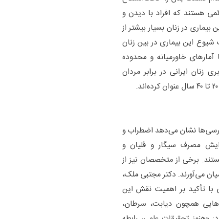
ائمی هستند که افراد با دیدن و
 بیماری در زنان بسیار بیشتر از
یوع این بیماری در بین زنان
آمارهای خاورمیانه و محدوده
ری زنان ایرانی در برابر مردان
سی‌ها نشان می‌دهد اضطراب و
زایش مصرف سیگار و قلیان و
هستند. برخی از متخصصان نیز از
 اس» سخن به میان می‌آورند. دکتر مجتبی ملک،
با تأکید بر اهمیت نقش این
‌هایی همچون دیابت، سرطان،
رد: «هنوز تحقیقات علمی، رابطه