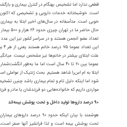
قطعی ندارد اما تشخیص بهنگام در کنترل بیماری و بازگشت 
است. خوشبختانه خدمات دارویی و تشخیصی که اکنون 
خوبی است. متأسفانه در سال‌های اخیر ابتلا به بیماری 
حال حاضر ما در
علت ابتلای بیشتر در خانم‌ها نیز مشخص نیست. میانگین
عموما بین ۲۰ تا ۴۰ سال است اما ما به‌طور انگش
ابتلا به ام اس‌را شاهد هستیم. بحث ژنتیک از عواملی است
شود اما اینکه دلیل تام و تمام بیماری باشد چنین تشخی
مواردی داریم که خانواده‌هایی دو فرزندشان یا مادر و فرز
۹۰ درصد داروها تولید داخل و تحت پوشش بیمه‌اند
هوشمند با بیان اینکه حدود ۹۰ درصد
تحت پوشش بیمه است و لذا فرانشیز آنها صفر است، می