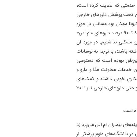
ی خدمتی که تعریف کرده است،
ران تحت پوشش داروهای خارجی
 کرونا ممکن بود مسائلی در حوزه
دارو برای بسیاری از بیماری‌ها پیش بیاید اما از آنجا که ۸۰ تا ۹۰ درصد داروهای «ام اس»
و مشکلی نداشتیم. در مورد آن
شته باشند، با توجه به نوسانات
این‌طور نبوده است که دسترسی
ن خدمات معاونت غذا و دارو و
مکاری خوبی داشته و کمک‌های
زیادی کرده‌اند. خدا را شکر داروها تحت پوشش بیمه‌اند و حتی داروهای خارجی نیز تا ۳۰
نه‌های بیماران ام اس می‌پردازد
ر دانشگاه‌های علوم پزشکی از